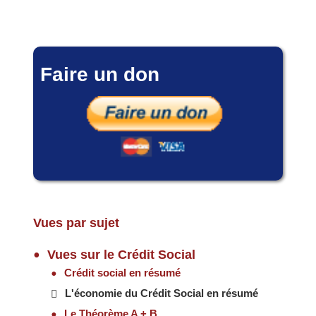
Faire un don
Vues par sujet
Vues sur le Crédit Social
Crédit social en résumé
L'économie du Crédit Social en résumé
Le Théorème A + B