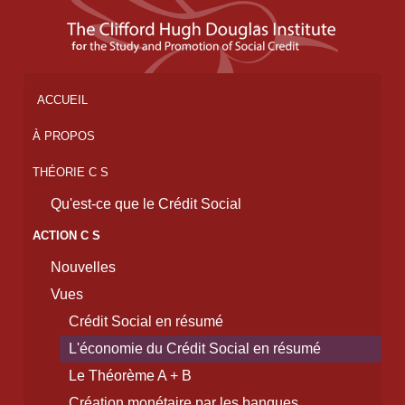
ACCUEIL
À PROPOS
THÉORIE C S
Qu'est-ce que le Crédit Social
ACTION C S
Nouvelles
Vues
Crédit Social en résumé
L'économie du Crédit Social en résumé
Le Théorème A + B
Création monétaire par les banques