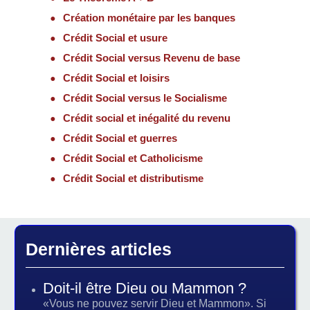
Création monétaire par les banques
Crédit Social et usure
Crédit Social versus Revenu de base
Crédit Social et loisirs
Crédit Social versus le Socialisme
Crédit social et inégalité du revenu
Crédit Social et guerres
Crédit Social et Catholicisme
Crédit Social et distributisme
Dernières articles
Doit-il être Dieu ou Mammon ?
«Vous ne pouvez servir Dieu et Mammon». Si