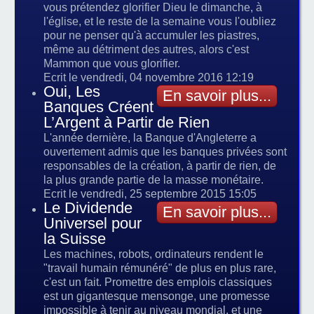
vous prétendez glorifier Dieu le dimanche, à
l'église, et le reste de la semaine vous l'oubliez
pour ne penser qu'à accumuler les piastres,
même au détriment des autres, alors c'est
Mammon que vous glorifier.
Ecrit le vendredi, 04 novembre 2016 12:19
Oui, Les
En savoir plus...
Banques Créent
L’Argent à Partir de Rien
L'année dernière, la Banque d'Angleterre a
ouvertement admis que les banques privées sont
responsables de la création, à partir de rien, de
la plus grande partie de la masse monétaire.
Ecrit le vendredi, 25 septembre 2015 15:05
Le Dividende
En savoir plus...
Universel pour
la Suisse
Les machines, robots, ordinateurs rendent le
"travail humain rémunéré" de plus en plus rare,
c'est un fait. Promettre des emplois classiques
est un gigantesque mensonge, une promesse
impossible à tenir au niveau mondial, et une