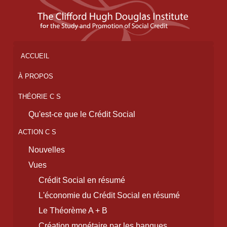
ACCUEIL
À PROPOS
THÉORIE C S
Qu'est-ce que le Crédit Social
ACTION C S
Nouvelles
Vues
Crédit Social en résumé
L'économie du Crédit Social en résumé
Le Théorème A + B
Création monétaire par les banques