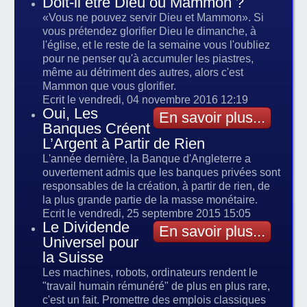
Doit-il être Dieu ou Mammon ?
«Vous ne pouvez servir Dieu et Mammon». Si
vous prétendez glorifier Dieu le dimanche, à
l'église, et le reste de la semaine vous l'oubliez
pour ne penser qu'à accumuler les piastres,
même au détriment des autres, alors c'est
Mammon que vous glorifier.
Ecrit le vendredi, 04 novembre 2016 12:19
Oui, Les
En savoir plus...
Banques Créent
L’Argent à Partir de Rien
L'année dernière, la Banque d'Angleterre a
ouvertement admis que les banques privées sont
responsables de la création, à partir de rien, de
la plus grande partie de la masse monétaire.
Ecrit le vendredi, 25 septembre 2015 15:05
Le Dividende
En savoir plus...
Universel pour
la Suisse
Les machines, robots, ordinateurs rendent le
"travail humain rémunéré" de plus en plus rare,
c'est un fait. Promettre des emplois classiques